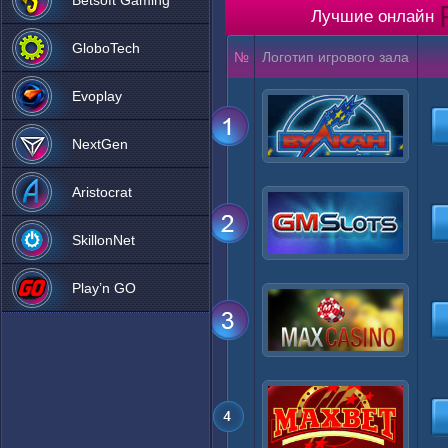
Betsoft Gaming
Лучшие онлайн
GloboTech
№
Логотип игрового зала
Evoplay
NextGen
Aristocrat
SkillonNet
Play’n GO