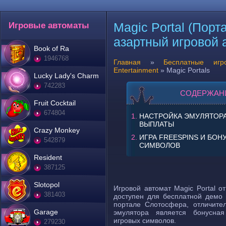
Magic Portal (Порт
Игровые автоматы
азартный игровой 
Book of Ra
1946768
Главная
»
Бесплатные игр
Entertainment
»
Magic Portals
Lucky Lady's Charm
742283
СОДЕРЖАН
Fruit Cocktail
674804
НАСТРОЙКА ЭМУЛЯТОР
ВЫПЛАТЫ
Crazy Monkey
ИГРА FREESPINS И БО
542879
СИМВОЛОВ
Resident
387125
Slotopol
Игровой автомат Magic Portal о
381403
доступен для бесплатной демо
портале Слотосфера, отличите
Garage
эмулятора является бонусна
игровых символов.
279230