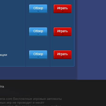
Акции
йта
fera.com Бесплатные игровые автоматы
ных игр не проводит и несёт