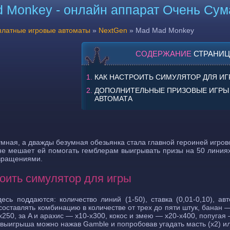
 Mоnkey - онлайн аппарат Очень Су
платные игровые автоматы
»
NextGen
»
Mad Mad Monkey
СОДЕРЖАНИЕ
СТРАНИ
КАК НАСТРОИТЬ СИМУЛЯТОР ДЛЯ ИГ
ДОПОЛНИТЕЛЬНЫЕ ПРИЗОВЫЕ ИГРЫ
АВТОМАТА
умная, а дважды безумная обезьянка стала главной героиней игров
не мешает ей помогать гемблерам выигрывать призы на 50 лини
вращениями.
роить симулятор для игры
десь поддаются: количество линий (1-50), ставка (0,01-0,10), а
составлять комбинацию в количестве от трех до пяти штук, банан — 
x250, за A и арахис — x10-x300, кокос и змею — x20-x400, попуга
 выигрыша можно нажав Gamble и попробовав угадать масть (x2) или