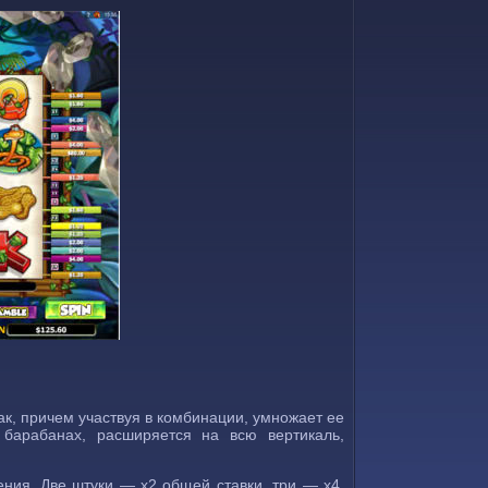
к, причем участвуя в комбинации, умножает ее
арабанах, расширяется на всю вертикаль,
ния. Две штуки — x2 общей ставки, три — x4,