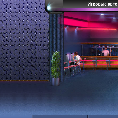
Игровые авто