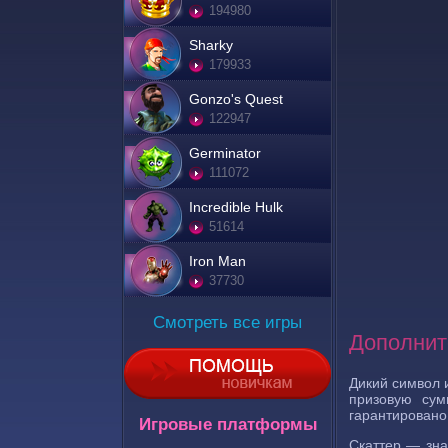
194980
Sharky
179933
Gonzo's Quest
122947
Germinator
111072
Incredible Hulk
51614
Iron Man
37730
Смотреть все игры
Дополнит
Дикий символ 
призовую сум
гарантировано
Игровые платформы
Скаттер — зна