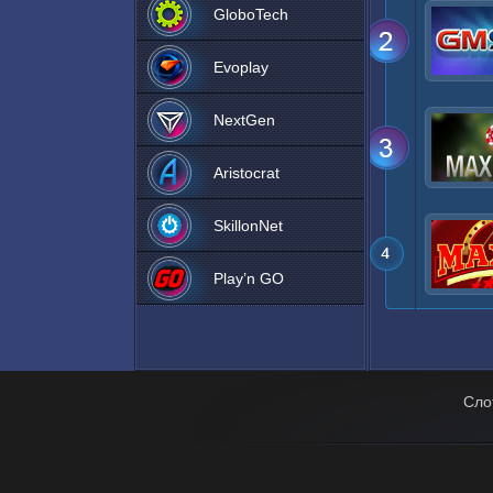
GloboTech
Evoplay
NextGen
Aristocrat
SkillonNet
Play’n GO
Сло