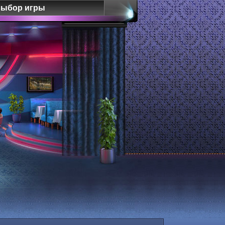
выбор игры