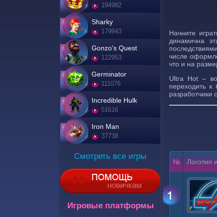
194982
Sharky
179943
Начните играт
динамична эт
Gonzo's Quest
последствиями 
числе оформле
122953
что и на разме
Germinator
Ultra Hot – 
111076
переходить к
разработчики 
Incredible Hulk
51616
Iron Man
37738
Смотреть все игры
№
Логотип 
Игровые платформы