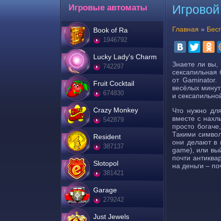
Игровой 
Игровые автоматы
Главная
»
Бес
Book of Ra
1946792
Lucky Lady's Charm
Знаете ли вы,
742297
сексапильная 
от Gaminator.
Fruit Cocktail
весёлых минут
674830
и сексапильно
Crazy Monkey
Что нужно для
вместе с нахл
542879
просто богаче
Такими символ
Resident
они делают в 
387137
game), или вый
почти антиквар
Slotopol
на деньги – по
381421
Garage
279242
Just Jewels