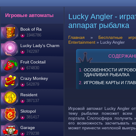
Lucky Angler - игр
Игровые автоматы
аппарат рыбалка
Book of Ra
1946786
Главная
»
Бесплатные игр
Entertainment
»
Lucky Angler
Lucky Lady's Charm
742297
СОДЕРЖАН
Fruit Cocktail
674830
ОСОБЕННОСТИ ИГРОВО
УДАЧЛИВАЯ РЫБАЛКА
Crazy Monkey
ИГРОВЫЕ КАРТЫ И ГЛА
542879
Resident
387137
Игровой автомат Lucky Angler от
Slotopol
тему рыбалки поможет всем 
381417
портала Слотосфера получить 
его возможность засчитывать 
Garage
может принести неплохой выигр
279238