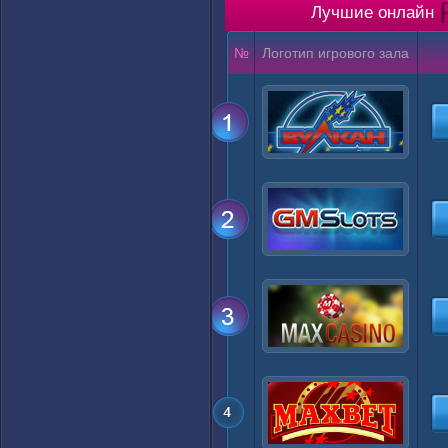
Лучшие онлайн
№
Логотип игрового зала