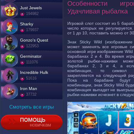
Особенности игро
Just Jewels
Удачливая рыбалка
194982
Игровой слот состоит из 5 бараб
Sharky
число которых не регулируется.
179937
от 1 до 10, поставить можно от 3
Gonzo's Quest
Знак Sticky Wild (изображение
122953
может заменять все игровые си
основной игре изображение Wild
Germinator
барабанах 2 и 4. Во время игр
золотой рыбки-наживки мож
111076
барабанах 2, 3 и 4, а есл
комбинация, то символ з
Incredible Hulk
закрепляется на следующий ра
51616
Пока на барабане будут 
комбинации, знак Sticky Wild буд
Iron Man
комбинация выпадет не выигрыш
рыбки-наживки исчезнет в следу
37732
Смотреть все игры