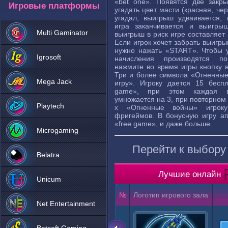
«bet one». Появятся две закр
Игровые платформы
угадать цвет масти (красная, чер
угадал, выигрыш удваивается,
игра заканчивается и выигры
Multi Gaminator
выигрыш в риск игре составляет 
Если игрок хочет забрать выигры
нужно нажать «START». Чтобы 
Igrosoft
начисления производятся п
нажмите во время игры кнопку в
Три и более символа «Огненны
Mega Jack
игру». Игроку дается 15 бесп
game», при этом каждая в
умножается на 3, при повторном 
Playtech
х «Огненные войны» игрок
фригеймов. В бонусную игру а
«free game», и даже больше.
Microgaming
Перейти к выбору 
Belatra
Лучшие онлайн
Unicum
№
Логотип игрового зала
Net Entertainment