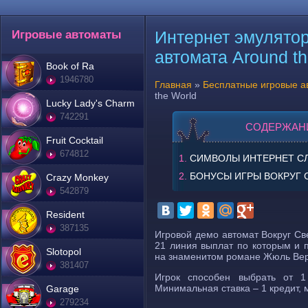
Интернет эмулятор
Игровые автоматы
автомата Around th
Book of Ra
1946780
Главная
»
Бесплатные игровые а
the World
Lucky Lady's Charm
742291
СОДЕРЖАН
Fruit Cocktail
674812
СИМВОЛЫ ИНТЕРНЕТ СЛ
БОНУСЫ ИГРЫ ВОКРУГ 
Crazy Monkey
542879
Resident
387135
Игровой демо автомат Вокруг Све
21 линия выплат по которым и п
Slotopol
на знаменитом романе Жюль Вер
381407
Игрок способен выбрать от 1
Минимальная ставка – 1 кредит, 
Garage
279234