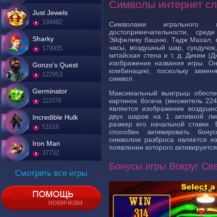
Символы интернет сл
Just Jewels
194982
Символами игрального в
достопримечательности, сред
Sharky
Эйфелеву башню, Тадж Махал, п
часы, воздушный шар, сундучок,
179935
китайская стена и т. д. Диким (
изображение названия игры. О
Gonzo's Quest
комбинацию, поскольку замен
122953
символ.
Germinator
Максимальный выигрыш обеспе
картинок богача (множитель 22
111076
является изображение воздушн
двух шаров на 1 активной ли
Incredible Hulk
размер его начальной ставки. 
51616
способен активировать бон
символом разброса является и
Iron Man
появлении которого активируется
37732
Бонусы игры Вокруг Св
Смотреть все игры