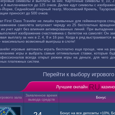
игровые символы и выплаты за них. Карточные символы 9, 10, J
K и А выплачивается до 125 очков. Далее идут символы с изображ
-Йорке, Сиднейский оперный театр, Московский Кремль, Тауэрски
ации приносят до 500 очков.
ат First Class Traveler не лишён привычных для гейминаторов спец
бражением самолёта запускает череду из 25 бесплатных вращений
 их учет идёт без влияния активированных линий. При выпадении 
выполняет изображение счастливчика с билетом на самолёт. Он зам
ая выплату за них в 2, 4, 8 и 16 раз. Когда в ряд выстраивается 
 – максимально возможный выигрыш в слоте!
 Traveler игровые автоматы играть бесплатно еще проще, чем на р
механике игры и выбрать самые оптимальные ставки, которые бу
фессионалов всегда открыт режим игры на деньги, для чего до
нных платежных систем.
Перейти к выбору игрового
RU
Лучшие онлайн
казино
Заявленное время
игрового зала
Бонус
вывода средств
24
Бонус на все депозиты +10%, Б