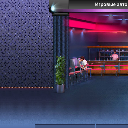
Игровые авто