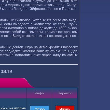
 и Q оцениваются в сумме до 100 очков, в то
ением мировых достопримечательностей: Статуя
й мост в Лондоне, Эйфелева башня в Париже –
иальных символов, которых тут всего два вида.
, если выпадает в количестве от трёх штук и
пяти символов выплата доходит до 4500 очков.
еняет собой все символы, кроме скеттера, тем
все пять Вилд-символов, игрок срывает джек-пот
еальные деньги. Игра на демо-кредиты позволит
дут подходить именно вашему стилю игры. Для
статочно пополнить счет через одну из самых
 зала
Инфо
Перейти
онусы на вторые