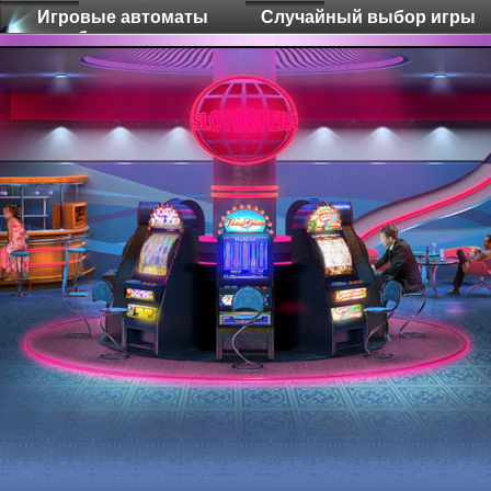
Игровые автоматы
Случайный выбор игры
бесплатно