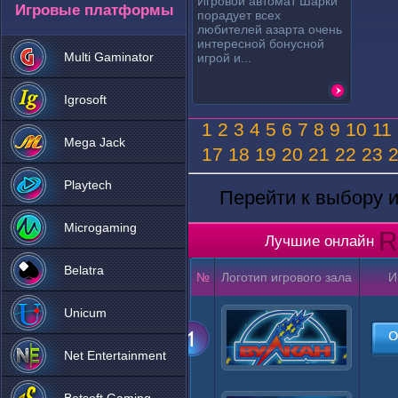
Игровой автомат Шарки
Игровые платформы
порадует всех
любителей азарта очень
интересной бонусной
Multi Gaminator
игрой и...
Igrosoft
1
2
3
4
5
6
7
8
9
10
11
Mega Jack
17
18
19
20
21
22
23
Playtech
Перейти к выбору и
Microgaming
R
Лучшие онлайн
Belatra
№
Логотип игрового зала
И
Unicum
Net Entertainment