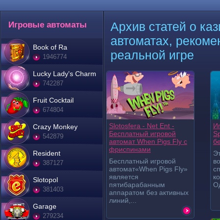
Архив статей о каз
Игровые автоматы
автоматах, рекоме
Book of Ra
реальной игре
1946774
Lucky Lady's Charm
742287
Fruit Cocktail
674804
Slotosfera - Net Ent -
И
Crazy Monkey
Бесплатный игровой
Sp
542879
автомат When Pigs Fly с
б
фриспинами
Resident
Э
Бесплатный игровой
в
387127
автомат«When Pigs Fly»
с
является
к
Slotopol
пятибарабанным
О
381403
аппаратом без активных
линий,...
Garage
279234