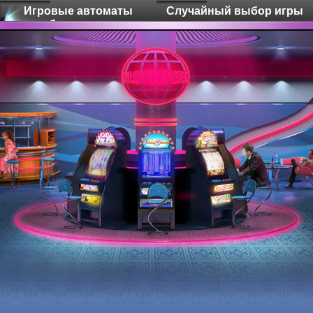
Игровые автоматы
Случайный выбор игры
бесплатно