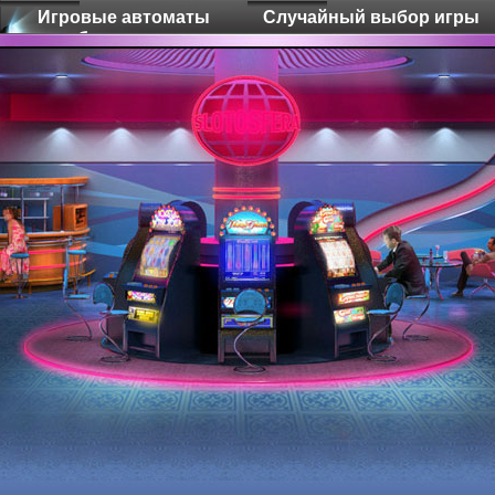
Игровые автоматы
Случайный выбор игры
бесплатно