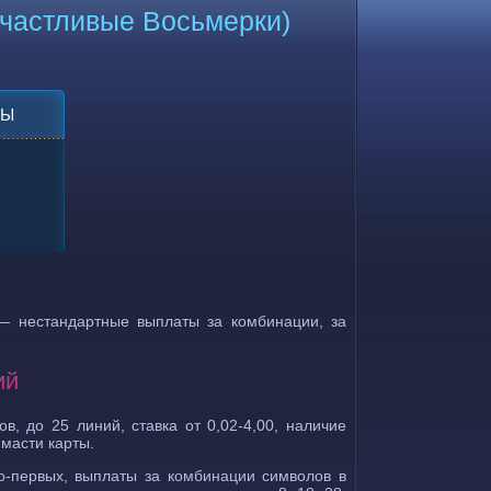
Счастливые Восьмерки)
ЦЫ
 — нестандартные выплаты за комбинации, за
ий
в, до 25 линий, ставка от 0,02-4,00, наличие
 масти карты.
Во-первых, выплаты за комбинации символов в