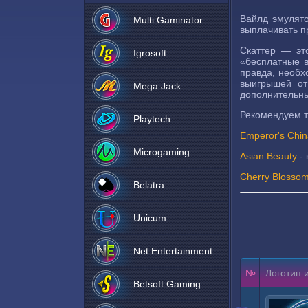
Вайлд эмулято
Multi Gaminator
выплачивать п
Скаттер — эт
Igrosoft
«бесплатные в
правда, необх
выигрышей от
Mega Jack
дополнительны
Рекомендуем та
Playtech
Emperor's Chin
Microgaming
Asian Beauty
- 
Cherry Blosso
Belatra
Unicum
Net Entertainment
№
Логотип 
Betsoft Gaming