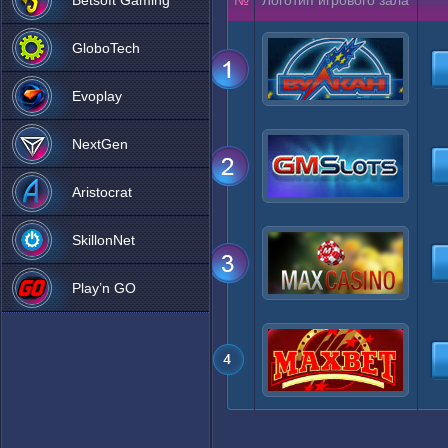
Betsoft Gaming
GloboTech
Evoplay
NextGen
Aristocrat
SkillonNet
Play’n GO