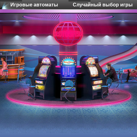
Игровые автоматы
Случайный выбор игры
бесплатно