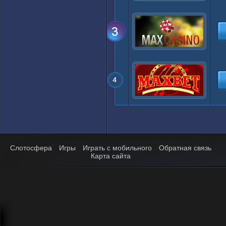
Слотосфера
Игры
Играть с мобильного
Обратная связь
Карта сайта