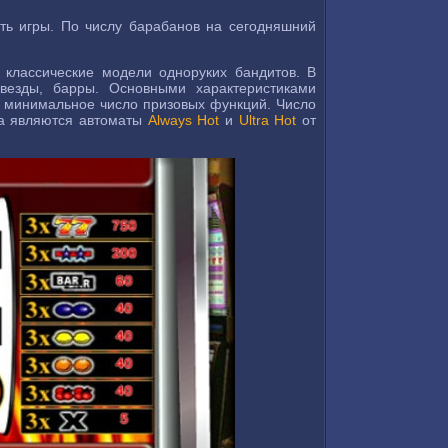
сть игры. По числу барабанов на сегодняшний
классические модели одноруких бандитов. В
везды, барры. Основными характеристиками
 минимальное число призовых функций. Число
па являются автоматы
Always Hot
и
Ultra Hot
от