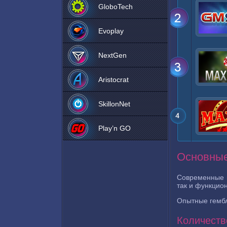
GloboTech
Evoplay
NextGen
Aristocrat
SkillonNet
Play’n GO
Основные
Современные в
так и функцио
Опытные гембл
Количеств