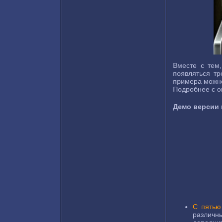
Вместе с тем
появляться т
примера можно
Подробнее с о
Демо версии 
С пятью
различн