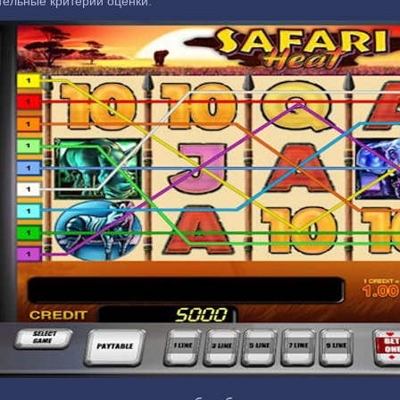
тельные критерии оценки.