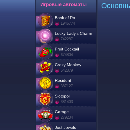
Основны
Игровые автоматы
Book of Ra
1946774
Lucky Lady's Charm
742287
Fruit Cocktail
674804
Crazy Monkey
542879
Resident
387127
Slotopol
381403
Garage
279234
Just Jewels