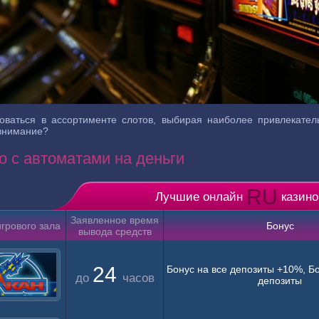
роваться в ассортименте слотов, выбирая наиболее привлекате
внимание?
о с автоматами на деньги
RU
Лучшие онлайн
казино
Заявленное время
игрового зала
Бонус
вывода средств
24
Бонус на все депозиты +10%, Б
до
часов
депозиты