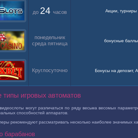
24
Акции, турниры
до
часов
понедельник
бонусные баллы
среда пятница
Круглосуточно
Бонусы на депозит, 
 типы игровых автоматов
идеослоты могут различаться по ряду весьма весомых параметро
нальных способностей аппаратов.
еры рекомендуют рассматривать несколько наиболее значимых ха
о барабанов