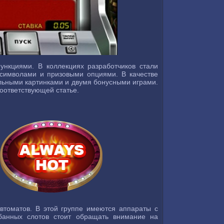
нкциями. В коллекциях разработчиков стали
символами и призовыми опциями. В качестве
льными картинками и двумя бонусными играми.
оответствующей статье.
втоматов. В этой группе имеются аппараты с
банных слотов стоит обращать внимание на