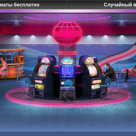
маты бесплатно
Случайный 