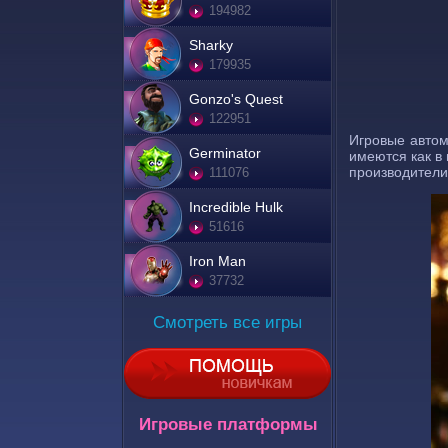
194982
Sharky
179935
Gonzo's Quest
122951
Игровые автом
Germinator
имеются как в
производители
111076
Incredible Hulk
51616
Iron Man
37732
Смотреть все игры
Игровые платформы