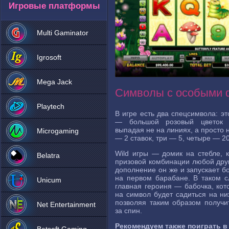
Игровые платформы
Multi Gaminator
Igrosoft
Mega Jack
Символы с особыми 
Playtech
В игре есть два спецсимвола: эт
— большой розовый цветок б
выпадая не на линиях, а просто 
Microgaming
— 2 ставок, три — 5, четыре — 20
Wild игры — домик на стебле, 
Belatra
призовой комбинации любой друго
дополнение он же и запускает бо
на первом барабане. В таком с
Unicum
главная героиня — бабочка, кот
на символ будет садиться на ни
позволяя таким образом получ
Net Entertainment
за спин.
Рекомендуем также поиграть в