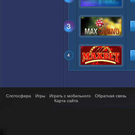
Слотосфера
Игры
Играть с мобильного
Обратная связь
Карта сайта