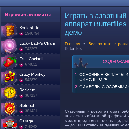
Играть в азартный
Игровые автоматы
аппарат Butterflies
Book of Ra
демо
1946794
Lucky Lady's Charm
Главная
»
Бесплатные игровы
Buterflies
742297
Fruit Cocktail
СОДЕРЖАН
674832
Crazy Monkey
ОСНОВНЫЕ ВЫПЛАТЫ И
СИМУЛЯТОРА
542879
СИМВОЛЫ С ОСОБЫМИ
Resident
387137
Slotopol
Сказочный игровой автомат Бабоч
381421
похвастать объемной графикой и
может предложить очень щедрые
Garage
— до 7000 ставок за лучшую ком
279242