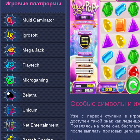
Игровые платформы
Multi Gaminator
Igrosoft
Mega Jack
Playtech
Microgaming
Belatra
Особые символы и и
Unicum
Уже с первой ступени в игро
доступен такой знак как леденц
Net Entertainment
Появляясь на поле она бесплатн
после выплаты призовых цепочек