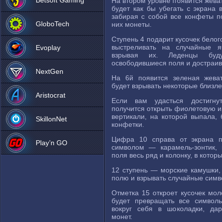
Betsoft Gaming
На втором уровне появится жева
будет как бы убегать с экрана 
забирая с собой все конфеты п
GloboTech
них монеты.
Ступень 4 подарит кусочек белог
выстреливать на случайные я
Evoplay
взрывая их. Леденцы буд
освободившиеся поля и достраив
NextGen
На 6й появится зеленая жеват
будет взрывать некоторые близл
Aristocrat
Если вам удасться достигну
получится открыть фиолетовую ир
вертикали, на которой выпала, 
SkillonNet
конфетки.
Цифра 10 справа от экрана п
Play’n GO
символом — карамель-зонтик, 
поля весь ряд и колонку, в котор
12 ступень — морские камушки, 
полю и взрывать случайные симв
Отметка 15 откроет кусочек мол
будет превращать все символ
вокруг себя в шоколадки, да
монет.