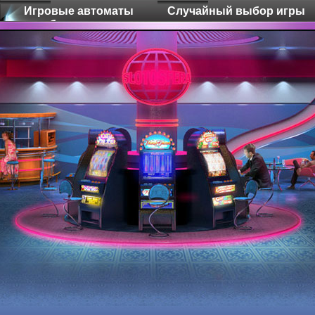
Игровые автоматы
Случайный выбор игры
бесплатно