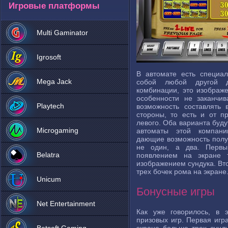
Игровые платформы
Multi Gaminator
Igrosoft
В автомате есть специа
Mega Jack
собой любой другой д
комбинации, это изображ
особенности не заканчив
Playtech
возможность составлять
стороны, то есть и от п
левого. Оба варианта буду
Microgaming
автоматы этой компани
дающие возможность получ
не один, а два. Первы
Belatra
появлением на экране 
изображением сундука. Вт
трех бочек рома на экране
Unicum
Бонусные игры
Net Entertainment
Как уже говорилось, в 
призовых игр. Первая игр