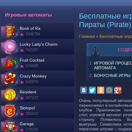
Бесплатные иг
Игровые автоматы
Пираты (Pirate)
Book of Ra
1946784
Главная
»
Бесплатные игр
Lucky Lady's Charm
СОДЕ
742297
Fruit Cocktail
ИГРОВОЙ ПРОЦЕ
674828
АВТОМАТА
БОНУСНЫЕ ИГРЫ
Crazy Monkey
542879
Resident
387137
Очень популярный автомат
перекочевал в онлайновые
Slotopol
клубов. Практически по
381415
слот, игровой автомат pir
сторону. Появилось бо
Garage
выигрыш. Символика оста
пиратские штучки – подзор
279238