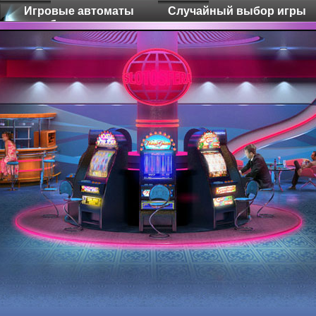
Игровые автоматы
Случайный выбор игры
бесплатно