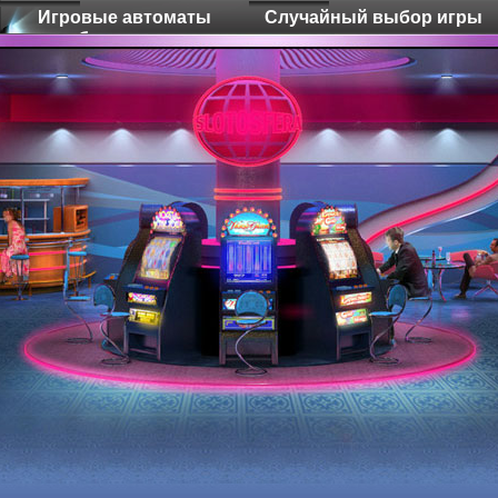
Игровые автоматы
Случайный выбор игры
бесплатно