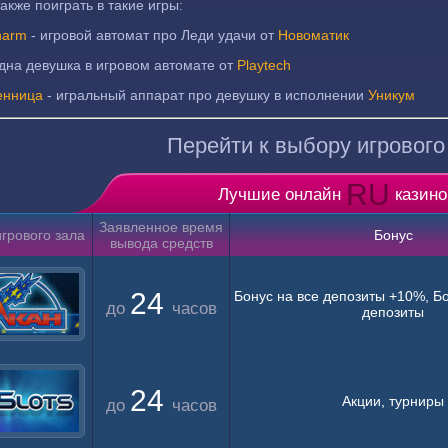
кже поиграть в такие игры:
harm
- игровой автомат про Леди удачи от
Новоматик
дна девушка в игровом автомате от
Playtech
енница
- игральный аппарат про девушку в исполнении
Уникум
Перейти к выбору игрового
RU
Лучшие онлайн
казино
Заявленное время
игрового зала
Бонус
вывода средств
24
Бонус на все депозиты +10%, Б
до
часов
депозиты
24
Акции, турниры
до
часов