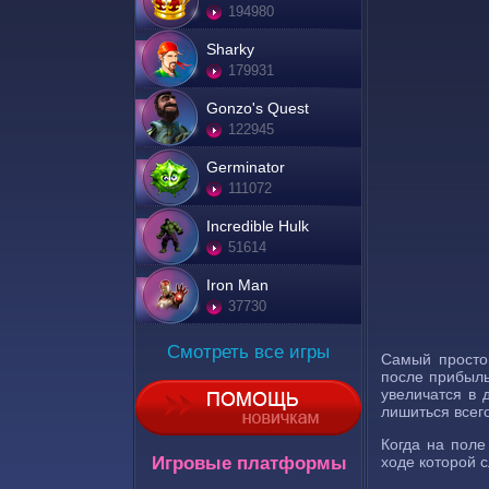
194980
Sharky
179931
Gonzo's Quest
122945
Germinator
111072
Incredible Hulk
51614
Iron Man
37730
Смотреть все игры
Самый простой
после прибыль
увеличатся в 
лишиться всег
Когда на поле
ходе которой 
Игровые платформы