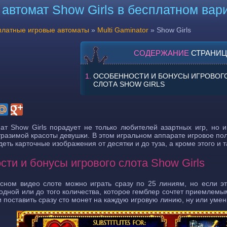
 автомат Show Girls в бесплатном вар
платные игровые автоматы
»
Multi Gaminator
»
Show Girls
СОДЕРЖАНИЕ
СТРАНИ
ОСОБЕННОСТИ И БОНУСЫ ИГРОВОГ
СЛОТА SHOW GIRLS
ат Show Girls порадует не только любителей азартных игр, но 
тразимой красоты девушки. В этом игральном аппарате игровое по
еть карточные изображения от десятки и до туза, а кроме этого и 
ти и бонусы игрового слота Show Girls
сном видео слоте можно играть сразу по 25 линиям, но если эт
одной или до того количества, которое гемблер сочтет приемлемым
 поставить сразу сто монет на каждую игровую линию, ну или умен