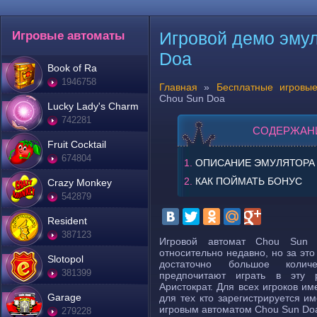
Игровой демо эму
Игровые автоматы
Doa
Book of Ra
1946758
Главная
»
Бесплатные игровы
Chou Sun Doa
Lucky Lady's Charm
742281
СОДЕРЖАН
Fruit Cocktail
674804
ОПИСАНИЕ ЭМУЛЯТОРА
КАК ПОЙМАТЬ БОНУС
Crazy Monkey
542879
Resident
387123
Игровой автомат Chou Sun 
относительно недавно, но за это
Slotopol
достаточно большое колич
381399
предпочитают играть в эту 
Аристократ. Для всех игроков им
Garage
для тех кто зарегистрируется и
игровым автоматом Chou Sun Doa
279228