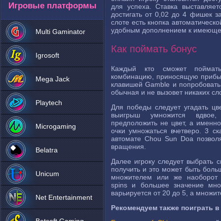
Игровые платформы
для успеха. Ставка выставляе
достигать от 0,02 до 4 фишек з
слоте есть кнопка автоматическо
удобным дополнением к имеюще
Multi Gaminator
Как поймать бонус
Igrosoft
Каждый кто сможет поймат
комбинацию, приносящую прибы
Mega Jack
клавишей Gamble и попробовать 
обычная и не вызовет никаких сл
Playtech
Для победы следует угадать цве
выигрыш умножится вдвое
предположить не цвет, а именно
Microgaming
очки умножаться вчетверо. 3 ск
автомате Chou Sun Doa позвол
вращения.
Belatra
Далее игроку следует выбрать с
получить и это может быть боль
Unicum
множителем или же наоборот 
spins и большее значение мн
варьируется от 20 до 5, а множит
Net Entertainment
Рекомендуем также поиграть в