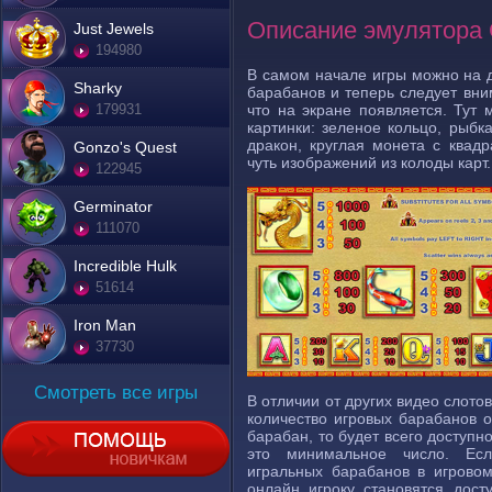
Описание эмулятора 
Just Jewels
194980
В самом начале игры можно на д
Sharky
барабанов и теперь следует вни
что на экране появляется. Тут
179931
картинки: зеленое кольцо, рыбка
дракон, круглая монета с квадр
Gonzo's Quest
чуть изображений из колоды карт.
122945
Germinator
111070
Incredible Hulk
51614
Iron Man
37730
Смотреть все игры
В отличии от других видео слото
количество игровых барабанов о
барабан, то будет всего доступн
это минимальное число. Есл
игральных барабанов в игрово
онлайн игроку становятся дос