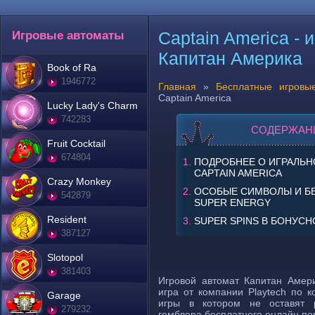
Captain America - и
Игровые автоматы
Капитан Америка
Book of Ra
1946772
Главная
»
Бесплатные игровы
Captain America
Lucky Lady's Charm
742283
СОДЕРЖАН
Fruit Cocktail
674804
ПОДРОБНЕЕ О ИГРАЛЬН
CAPTAIN AMERICA
Crazy Monkey
ОСОБЫЕ СИМВОЛЫ И Б
542879
SUPER ENERGY
Resident
SUPER SPINS В БОНУСН
387127
Slotopol
381403
Игровой автомат Капитан Амер
игра от компании Playtech по к
Garage
игры в котором не оставят 
279232
гемблера бесплатного онлайн по