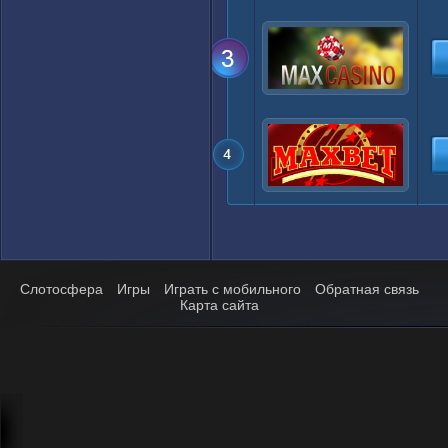
Слотосфера
Игры
Играть с мобильного
Обратная связь
Карта сайта