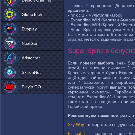
Betsoft Gaming
- плюс 4 вращения. Дополнит
вращений;
GloboTech
- плюс 1 к мультипликатору;
- Expanding Wild (Капитан Америк
- Expanding Wild (Красный Череп)
Evoplay
- Super Spins (перезапуски Hero).
Вы сможете открыть 6 полей из 
игра начнётся с заданными пара
NextGen
Super Spins в бонусн
Aristocrat
Если повезет выбрать знак Su
игрой, то в конце ожидает 2 с
SkillonNet
Красным черепом будет Expandi
ещё один вайлд-символ в случай
или 4 барабане. На барабана
Play’n GO
суперзапуска могут выпасть то
карточные символы. Геройский
тем, что ExpandingWild появляе
кроме карт во вращениях прини
Геройской армии.
Рекомендуем также поиграть в
Sky Way
- покорители воздушных
Fisticuffs
- видеослот про Бок