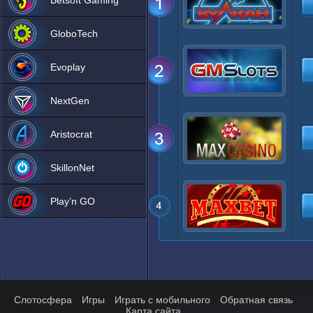
Betsoft Gaming
GloboTech
Evoplay
NextGen
Aristocrat
SkillonNet
Play’n GO
Слотосфера
Игры
Играть с мобильного
Обратная связь
Карта сайта