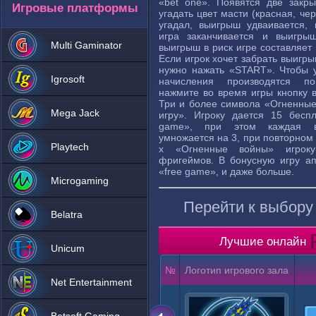
«bet one». Появятся две закр
Игровые платформы
угадать цвет масти (красная, чер
угадал, выигрыш удваивается,
игра заканчивается и выигры
Multi Gaminator
выигрыш в риск игре составляет 
Если игрок хочет забрать выигры
нужно нажать «START». Чтобы 
Igrosoft
начисления производятся п
нажмите во время игры кнопку в
Три и более символа «Огненны
Mega Jack
игру». Игроку дается 15 бесп
game», при этом каждая в
умножается на 3, при повторном 
Playtech
х «Огненные войны» игрок
фригеймов. В бонусную игру а
«free game», и даже больше.
Microgaming
Перейти к выбору 
Belatra
Лучшие онлайн
Unicum
№
Логотип игрового зала
Net Entertainment