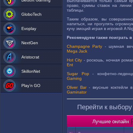
Betsoft Gaming
Выплачивается только самый к
право, суммы ставок на линии
таблицы.
GloboTech
Таким образом, вы совершенно
напиться, ни прогулять огромну
Evoplay
кучу эмоций играя в игровой A Nig
Рекомендуем также поиграть в
NextGen
Champagne Party
- шумная веч
Mega Jack
Aristocrat
Hot City
- роскошь, ночная роман
Ent
SkillonNet
Sugar Pop
- конфетно-леден
Gaming
Play’n GO
Oliver Bar
- вкусные коктейли в
Gaminator
Перейти к выбору 
Лучшие онлайн