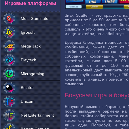
Игровые платформы
Знак Scatter - это красотка на
Multi Gaminator
принесет от 5 до 50 монет за 3
собранных красоток, тем бол
символы - это очень много симп
Igrosoft
и еще коктейли, на любой вкус...
Девушка блондинка принесет о
Mega Jack
комбинаций, рыжая даст от 
комбинаций, а брюнетка от 
собранных комбинаций. Мен
Playtech
коклейли, с киви даст 5-100
грушевый от 5 до 150 моне
апельсиновый даст выиграть о
Microgaming
знаков, клубничный от 10 до 250
коктейль в ананасе принесет 
символов.
Belatra
Бонусная игра и бону
Unicum
Бонусный символ - бармен, а 
после выпадения бармена на 
Net Entertainment
барной стойки собираются сам
таком случае нужно не растеря
лишь одну. Попробуй, и тебе