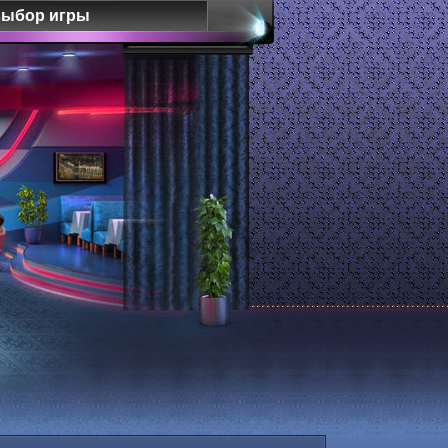
выбор игры