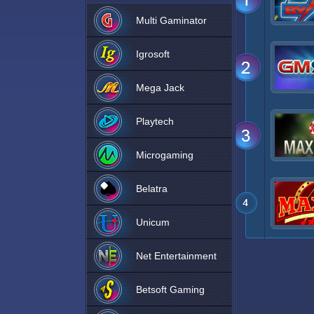
Multi Gaminator
Igrosoft
Mega Jack
Playtech
Microgaming
Belatra
Unicum
Net Entertainment
Betsoft Gaming