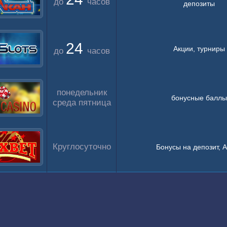
до
часов
депозиты
24
Акции, турниры
до
часов
понедельник
бонусные баллы
среда пятница
Круглосуточно
Бонусы на депозит, 