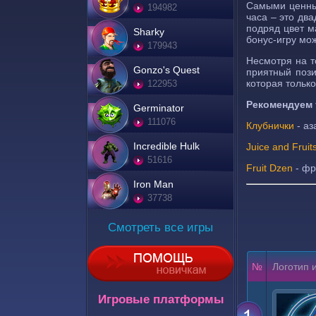
Самыми ценным
194982
часа – это два
подряд цвет м
Sharky
бонус-игру мо
179943
Несмотря на т
Gonzo's Quest
приятный пози
которая только
122953
Рекомендуем 
Germinator
111076
Клубнички
- аз
Incredible Hulk
Juice and Fruit
51616
Fruit Dzen
- фр
Iron Man
37738
Смотреть все игры
№
Логотип 
Игровые платформы