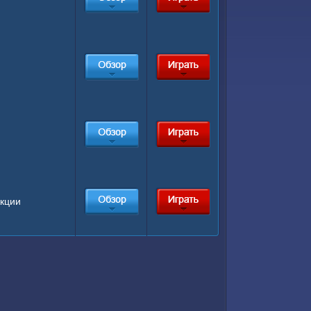
Акции