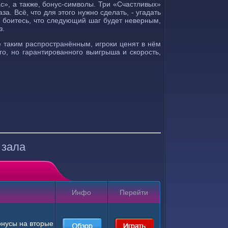
», а также, бонус-символы. Три «Счастливых»
а. Всё, что для этого нужно сделать, - угадать
и боитесь, что следующий шаг будет неверным,
з.
е таким распространённым, игроки ценят в нём
о, но гарантированного выигрыша и скорость,
 зала
Инфо
Перейти
онусы на вторые