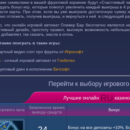
и символами в вашей фруктовой корзинке будут «Счастливый час
дцать бонус-игр, которые помогут увеличить каждый выигрыш в 4 раз
асти карты. При этом, если вы уже выиграли достаточную сумму 
жно отложить, получив выигрыш, и вернуться к ней в следующий ра
о, что онлайн игровой автомат Оливер Бар бесплатно является н
тивный дизайн, простоту правил, высокую возможность небольшог
 добавляет, так сказать, масла в огонь.
также поиграть в такие игры:
артный видео слот про фрукты от
Игрософт
s
- сочный игровой автомат от
Глоботех
уктовый дзен в исполнении
Бетсофт
Перейти к выбору игрового
RU
Лучшие онлайн
казино
Заявленное время
игрового зала
Бонус
вывода средств
24
Бонус на все депозиты +10%, Б