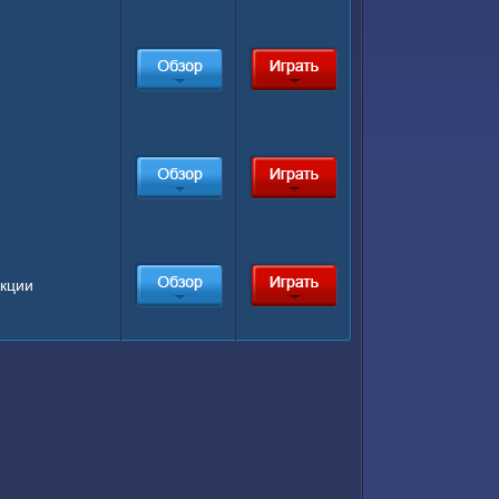
Акции