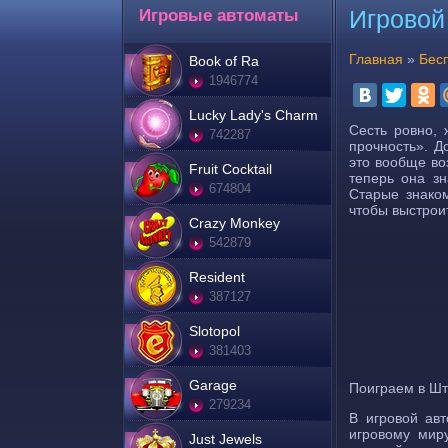
Игровой
Игровые автоматы
Главная
»
Бес
Book of Ra
1946774
Lucky Lady's Charm
Сесть ровно, 
742287
прочность». Д
это вообще во
Fruit Cocktail
теперь она з
674804
Старые знаком
чтобы выстроит
Crazy Monkey
542879
Resident
387127
Slotopol
381403
Garage
Поиграем в Шт
279234
В игровой авт
игровому мир
Just Jewels