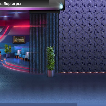
выбор игры