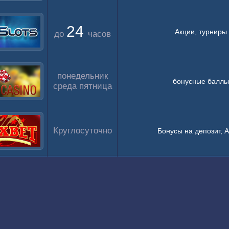
24
Акции, турниры
до
часов
понедельник
бонусные баллы
среда пятница
Круглосуточно
Бонусы на депозит, 