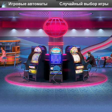
Игровые автоматы
Случайный выбор игры
бесплатно