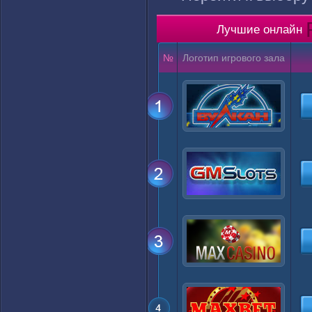
Лучшие онлайн
№
Логотип игрового зала