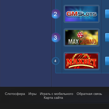
Слотосфера
Игры
Играть с мобильного
Обратная связь
Карта сайта