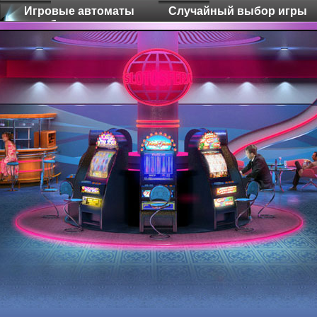
Игровые автоматы
Случайный выбор игры
бесплатно