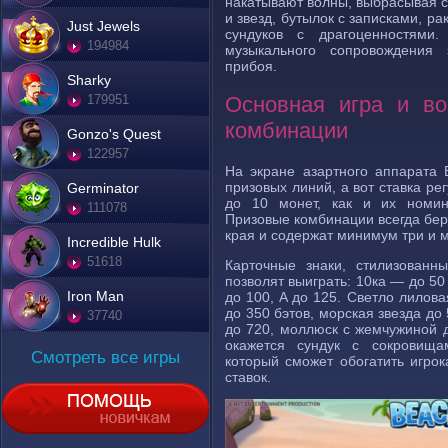
накатывают волны, выбрасывая 
и звезд, бутылок с записками, ра
Just Jewels
сундуков с драгоценностями.
194984
музыкального сопровождения 
прибоя.
Sharky
Основная игра и во
179951
комбинации
Gonzo's Quest
122957
На экране азартного аппарата 
призовых линий, а вот ставка ре
Germinator
до 10 монет, как и их номин
111078
Призовые комбинации всегда беру
края и содержат минимум три и 
Incredible Hulk
51618
Карточные знаки, стилизованн
позволят выиграть: 10ка — до 50 
Iron Man
до 100, A до 125. Светло лилов
до 350 бэтов, морская звезда до
37740
до 720, моллюск с жемчужиной
окажется сундук с сокровища
Смотреть все игры
который сможет обогатить игрок
ставок.