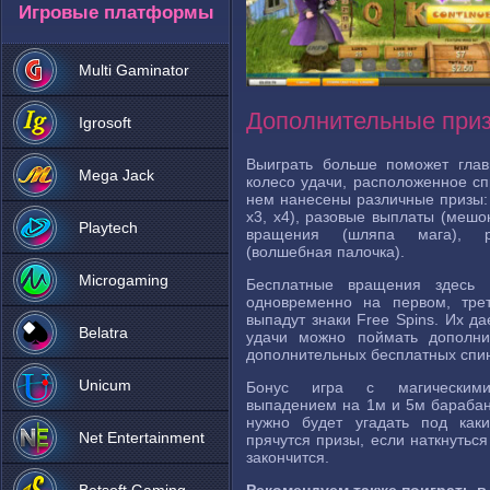
Игровые платформы
Multi Gaminator
Дополнительные приз
Igrosoft
Выиграть больше поможет гла
Mega Jack
колесо удачи, расположенное сп
нем нанесены различные призы:
x3, x4), разовые выплаты (мешо
Playtech
вращения (шляпа мага), 
(волшебная палочка).
Microgaming
Бесплатные вращения здесь 
одновременно на первом, тре
выпадут знаки Free Spins. Их да
Belatra
удачи можно поймать дополни
дополнительных бесплатных спи
Unicum
Бонус игра с магическими
выпадением на 1м и 5м барабан
нужно будет угадать под как
Net Entertainment
прячутся призы, если наткнуться
закончится.