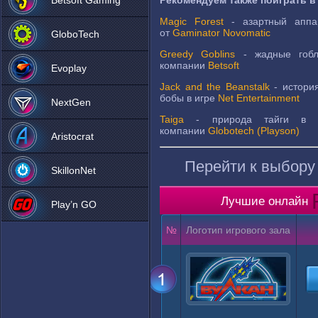
Рекомендуем также поиграть в
Betsoft Gaming
Magic Forest
- азартный аппа
от
Gaminator Novomatic
GloboTech
Greedy Goblins
- жадные гобл
компании
Betsoft
Evoplay
Jack and the Beanstalk
- истори
бобы в игре
Net Entertainment
NextGen
Taiga
- природа тайги в аз
компании
Globotech (Playson)
Aristocrat
Перейти к выбору 
SkillonNet
Лучшие онлайн
Play’n GO
№
Логотип игрового зала