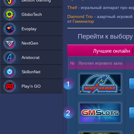
Betsoft Gaming
Theif
- игральный аппарат про во
GloboTech
Diamond Trio
- азартный игровой
от
Гаминатор
Evoplay
Перейти к выбору 
NextGen
Лучшие онлайн
Aristocrat
№
Логотип игрового зала
SkillonNet
Play’n GO