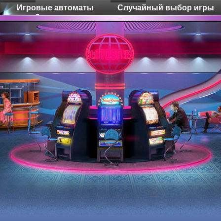
Игровые автоматы
Случайный выбор игры
бесплатно