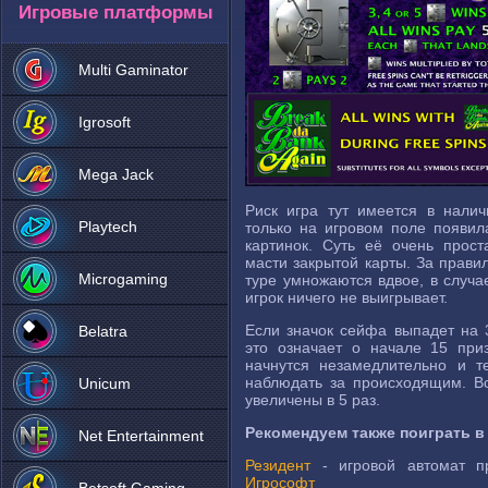
Игровые платформы
Multi Gaminator
Igrosoft
Mega Jack
Риск игра тут имеется в нали
Playtech
только на игровом поле появил
картинок. Суть её очень прост
масти закрытой карты. За прави
Microgaming
туре умножаются вдвое, в случа
игрок ничего не выигрывает.
Если значок сейфа выпадет на 
Belatra
это означает о начале 15 при
начнутся незамедлительно и т
наблюдать за происходящим. В
Unicum
увеличены в 5 раз.
Рекомендуем также поиграть в
Net Entertainment
Резидент
- игровой автомат п
Игрософт