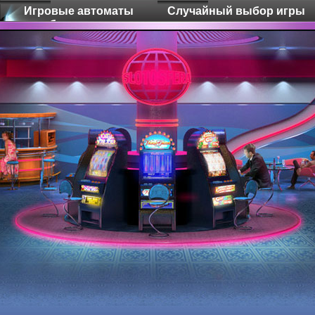
Игровые автоматы
Случайный выбор игры
бесплатно