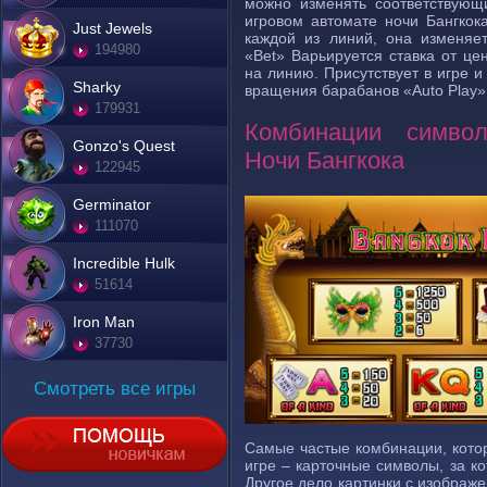
можно изменять соответствующ
игровом автомате ночи Бангкок
Just Jewels
каждой из линий, она изменяе
194980
«Bet» Варьируется ставка от це
на линию. Присутствует в игре 
Sharky
вращения барабанов «Auto Play»
179931
Комбинации симво
Gonzo's Quest
Ночи Бангкока
122945
Germinator
111070
Incredible Hulk
51614
Iron Man
37730
Смотреть все игры
Самые частые комбинации, котор
игре – карточные символы, за к
Другое дело картинки с изображ