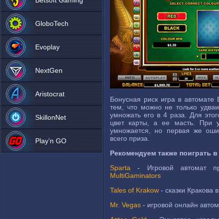
Betsoft Gaming
GloboTech
Evoplay
NextGen
Aristocrat
Бонусная риск игра в автомате 
тем, что можно не только удва
умножать его в 4 раза. Для этог
SkillonNet
цвет карты, а ее масть. При
умножается, но первая же оши
всего приза.
Play’n GO
Рекомендуем также поиграть в
Sparta
- Игровой автомат п
MultiGaminators
Tales of Krakow
- сказки Кракова 
Mr. Vegas
- игровой онлайн автом