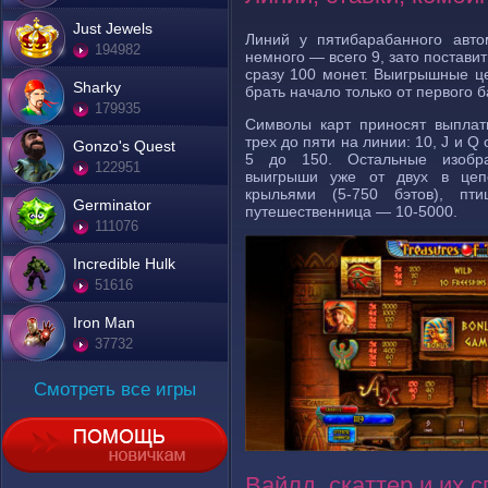
Just Jewels
Линий у пятибарабанного авт
194982
немного — всего 9, зато постави
сразу 100 монет. Выигрышные ц
Sharky
брать начало только от первого 
179935
Символы карт приносят выплат
трех до пяти на линии: 10, J и Q о
Gonzo's Quest
5 до 150. Остальные изобра
122951
выигрыши уже от двух в цеп
крыльями (5-750 бэтов), п
Germinator
путешественница — 10-5000.
111076
Incredible Hulk
51616
Iron Man
37732
Смотреть все игры
Вайлд, скаттер и их 