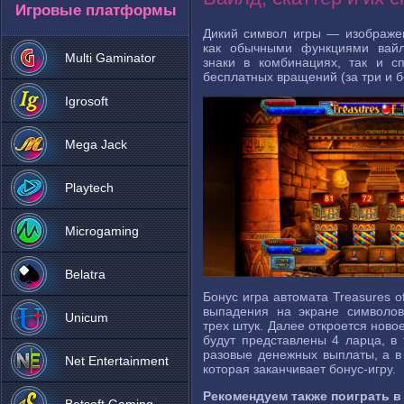
Игровые платформы
Дикий символ игры — изображе
как обычными функциями вай
Multi Gaminator
знаки в комбинациях, так и с
бесплатных вращений (за три и б
Igrosoft
Mega Jack
Playtech
Microgaming
Belatra
Бонус игра автомата Treasures o
выпадения на экране символо
Unicum
трех штук. Далее откроется новое
будут представлены 4 ларца, в 
разовые денежных выплаты, а в 
Net Entertainment
которая заканчивает бонус-игру.
Рекомендуем также поиграть в