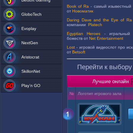
Betsoft Gaming
Book of Ra
- самый изывестный 
от
Новоматик
GloboTech
Daring Dave and the Eye of Ra
компании
Platech
Evoplay
Egyptian Heroes
- игральный а
божеств от
Net Entertainment
NextGen
Lost
- игровой видеослот про ис
от
Betsoft
Aristocrat
Перейти к выбору 
SkillonNet
Лучшие онлайн
Play’n GO
№
Логотип игрового зала