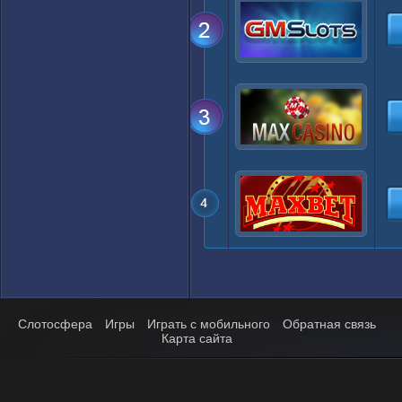
Слотосфера
Игры
Играть с мобильного
Обратная связь
Карта сайта