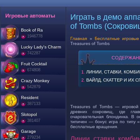
Играть в демо апп
Игровые автоматы
of Tombs (Сокрови
Book of Ra
1946778
Главная
»
Бесплатные игровые
Treasures of Tombs
Lucky Lady's Charm
742287
СОДЕРЖАН
Fruit Cocktail
674808
ЛИНИИ, СТАВКИ, КОМБ
ВАЙЛД, СКАТТЕР И ИХ 
Crazy Monkey
542879
Resident
387133
Treasures of Tombs — игровой
древних сокровищ, где глав
Slotopol
очаровательная блондинка. В 
381407
типичен — бонус игра по типу «
бесплатные вращения.
Garage
Линии, ставки, комб
279234