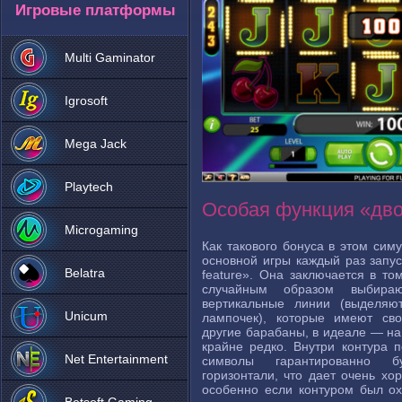
Игровые платформы
Multi Gaminator
Igrosoft
Mega Jack
Playtech
Особая функция «дв
Microgaming
Как такового бонуса в этом симу
основной игры каждый раз запус
Belatra
feature». Она заключается в то
случайным образом выбираю
вертикальные линии (выделяю
Unicum
лампочек), которые имеют св
другие барабаны, в идеале — на 
крайне редко. Внутри контура 
Net Entertainment
символы гарантированно 
горизонтали, что дает очень х
особенно если контуром был о