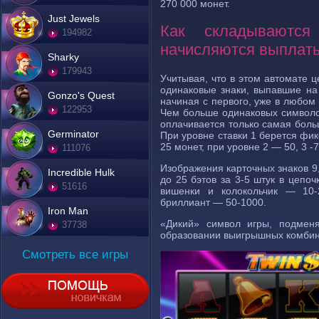
270 000 монет.
Just Jewels
Как складываются
194982
начисляются выплат
Sharky
179943
Учитывая, что в этом автомате 
одинаковые знаки, выпавшие на
Gonzo's Quest
начиная с первого, уже в любом
122953
Чем больше одинаковых символ
оплачивается только самая боль
Germinator
При уровне ставки 1 берется фи
25 монет, при уровне 2 — 50, 3 -7
111076
Изображения карточных знаков 9,
Incredible Hulk
до 25 бэтов за 3-5 штук в цепоч
51616
вишенки и колокольчик — 10-
бриллиант — 50-1000.
Iron Man
«Дикий» символ игры, подмен
37738
образовании выигрышных комбина
Смотреть все игры