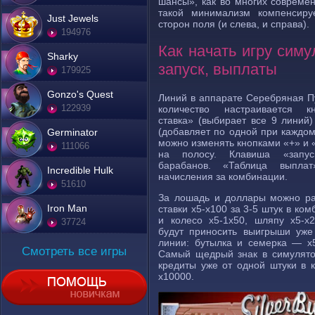
шансы», как во многих современ
такой минимализм компенсиру
Just Jewels
сторон поля (и слева, и справа).
194976
Как начать игру симу
Sharky
запуск, выплаты
179925
Gonzo's Quest
Линий в аппарате Серебряная Пу
122939
количество настраивается к
ставка» (выбирает все 9 линий
(добавляет по одной при каждом
Germinator
можно изменять кнопками «+» и «
111066
на полосу. Клавиша «запус
барабанов. «Таблица выплат
Incredible Hulk
начисления за комбинации.
51610
За лошадь и доллары можно ра
Iron Man
ставки x5-x100 за 3-5 штук в ком
и колесо x5-1x50, шляпу x5-
37724
будут приносить выигрыши уже
линии: бутылка и семерка — x
Смотреть все игры
Самый щедрый знак в симулято
кредиты уже от одной штуки в 
x10000.