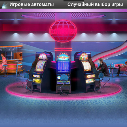
Игровые автоматы
Случайный выбор игры
бесплатно