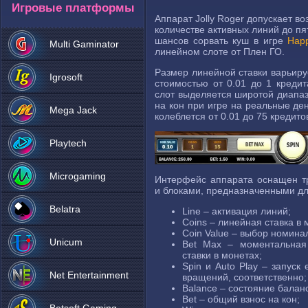
Игровые платформы
Аппарат Jolly Roger допускает в
количестве активных линий до п
шансов сорвать куш в игре
Hap
Multi Gaminator
линейном слоте от Плен ГО.
Размер линейной ставки варьиру
Igrosoft
стоимостью от 0.01 до 1 кредит
слот выделяется широтой диапаз
на кон при игре на реальные ден
Mega Jack
колеблется от 0.01 до 75 кредито
Playtech
Microgaming
Интерфейс аппарата оснащен 
и блоками, предназначенными дл
Belatra
Line – активация линий;
Coins – линейная ставка в 
Coin Value – выбор номина
Unicum
Bet Max – моментальная
ставки в монетах;
Spin и Auto Play – запус
Net Entertainment
вращений, соответственно;
Balance – состояние балан
Bet – общий взнос на кон;