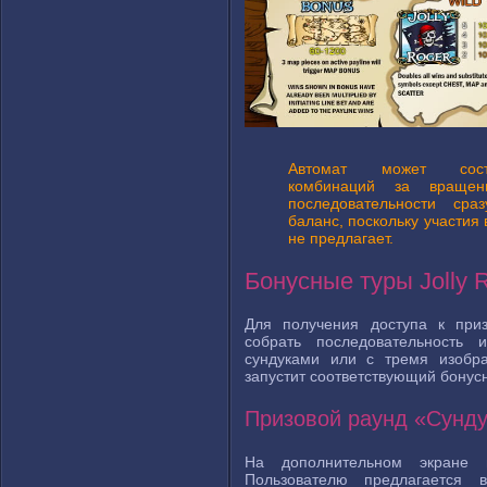
Автомат может сост
комбинаций за вращен
последовательности сра
баланс, поскольку участия 
не предлагает.
Бонусные туры Jolly 
Для получения доступа к при
собрать последовательность 
сундуками или с тремя изобр
запустит соответствующий бонусн
Призовой раунд «Сунд
На дополнительном экране п
Пользователю предлагается