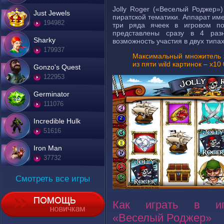
Jolly Roger («Веселый Роджер»)
Just Jewels
пиратской тематики. Аппарат име
194982
три ряда ячеек в игровом п
представлены сразу в 4 разн
Sharky
возможность участия в двух типа
179937
Максимальный множитель 
из пяти wild картинок – х10 
Gonzo's Quest
122953
Germinator
111076
Incredible Hulk
51616
Iron Man
37732
Смотреть все игры
Как играть в иг
«Веселый Роджер»