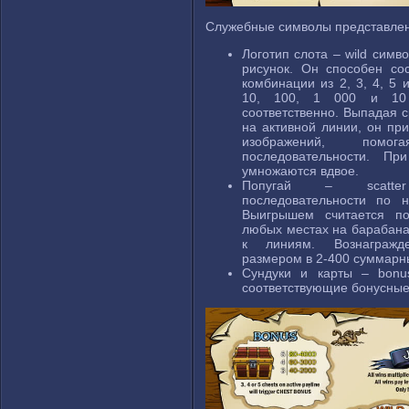
Служебные символы представлен
Логотип слота – wild сим
рисунок. Он способен со
комбинации из 2, 3, 4, 5
10, 100, 1 000 и 10 
соответственно. Выпадая 
на активной линии, он пр
изображений, помо
последовательности. П
умножаются вдвое.
Попугай – scatte
последовательности по н
Выигрышем считается по
любых местах на барабана
к линиям. Вознагражд
размером в 2-400 суммарны
Сундуки и карты – bonu
соответствующие бонусные