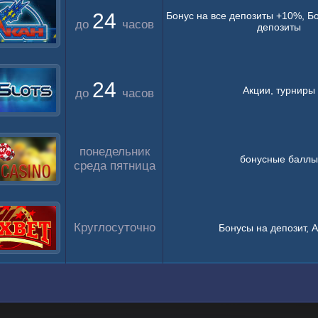
24
Бонус на все депозиты +10%, Б
до
часов
депозиты
24
Акции, турниры
до
часов
понедельник
бонусные баллы
среда пятница
Круглосуточно
Бонусы на депозит, 