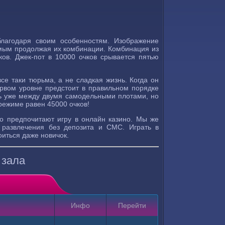
благодаря своим особенностям. Изображение
амым продолжая их комбинации. Комбинация из
ов. Джек-пот в 10000 очков срывается пятью
е таки тюрьма, а не сладкая жизнь. Когда он
ервом уровне предстоит в правильном порядке
ть уже между двумя самодельными плотами, но
режиме равен 45000 очков!
во предпочитают игру в онлайн казино. Мы же
о развлечения без депозита и СМС. Играть в
воиться даже новичок.
 зала
Инфо
Перейти