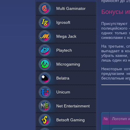
приносят до 1
Multi Gaminator
Бонусы иг
Igrosoft
Присутствуют
полицейского 
одних только 
Mega Jack
символами с н
На третьем, с
Playtech
выпадает в ко
убрать камни,
лишь один из 
Microgaming
Некоторые хот
предлагаем н
бесплатные иг
Belatra
Unicum
Net Entertainment
№
Логотип 
Betsoft Gaming