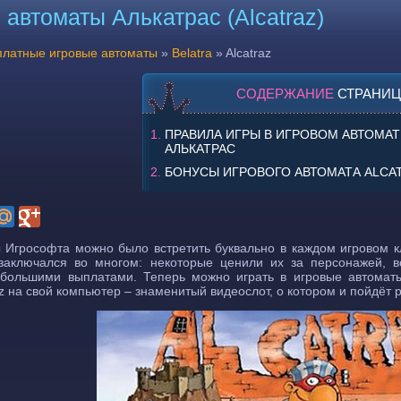
 автоматы Алькатрас (Alcatraz)
платные игровые автоматы
»
Belatra
»
Alcatraz
СОДЕРЖАНИЕ
СТРАНИ
ПРАВИЛА ИГРЫ В ИГРОВОМ АВТОМАТ
АЛЬКАТРАС
БОНУСЫ ИГРОВОГО АВТОМАТА ALCA
ы Игрософта можно было встретить буквально в каждом игровом к
 заключался во многом: некоторые ценили их за персонажей, в
 большими выплатами. Теперь можно играть в игровые автомат
az на свой компьютер – знаменитый видеослот, о котором и пойдёт 