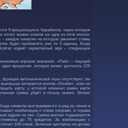
ается 9 вращающихся барабанов, через которые
о полос можно кликом на одну из пяти кнопок:
t» – каждое нажатие на которую увеличит ставку
атие будет прибавлять уже по 5 единиц. Когда
lcatraz издаёт характерный звук – следующее
меняемые игроком значения. «Paid» – текущий
а одно вращение, которая может достигать 225
 функция автоматической игры отсутствует, так
 выигрыша загорается кнопка «Double», клик на
тащить карту, у которой номинал равен карте
отанная сумма уйдёт в пользу казино. Можно
огда символы выстраиваются в ряд на линии в
итывают комбинации и слева направо, и справа
ьным ядром на них. Сумма выплат поднимается
стливчика до 75 кредитов. За комбинацию с
тигает 100 очков. Зеленые цистерны на досках