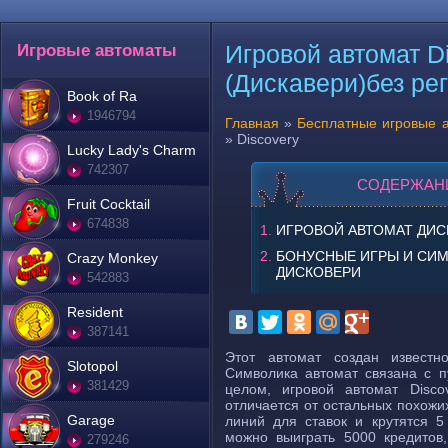
Игровой автомат D
Игровые автоматы
(Дискавери)без ре
Book of Ra
1946794
Главная
»
Бесплатные игровые 
»
Discovery
Lucky Lady's Charm
742307
СОДЕРЖАН
Fruit Cocktail
674838
ИГРОВОЙ АВТОМАТ ДИС
БОНУСНЫЕ ИГРЫ И СИМ
Crazy Monkey
ДИСКОВЕРИ
542883
Resident
387141
Этот автомат создан известн
Slotopol
Символика автомат связана с 
381429
целом, игровой автомат Disc
отличается от остальных похожих
Garage
линий для ставок и крутятся 
можно выиграть 5000 кредитов
279246