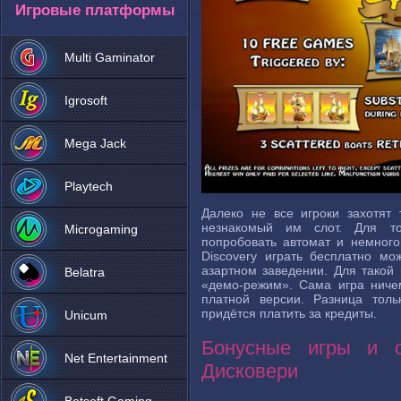
Игровые платформы
Multi Gaminator
Igrosoft
Mega Jack
Playtech
Далеко не все игроки захотят 
незнакомый им слот. Для т
Microgaming
попробовать автомат и немного 
Discovery играть бесплатно м
азартном заведении. Для такой
Belatra
«демо-режим». Сама игра ниче
платной версии. Разница толь
придётся платить за кредиты.
Unicum
Бонусные игры и 
Net Entertainment
Дисковери