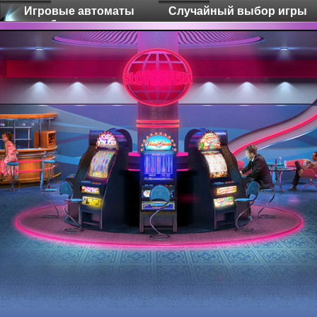
Игровые автоматы
Случайный выбор игры
бесплатно