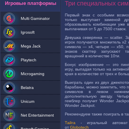
Три специальных сим
Игровые платформы
Первый знак с особыми возмо
Multi Gaminator
только выступает заменой д
образовывать комбинации уже в 
выплачивая от 5 до 7500 ставок.
Igrosoft
Девушка северянка — scatter. З
игрок получается множитель x2 
Mega Jack
символа — x4, четыре — x50, п
знаков скаттер запускают т
вращений в количестве 10ти.
Playtech
Бонус изображение — это пинг
игру, выпадая только на активно
края в количестве от трех и боль
Microgaming
Выиграть один из двух джекпото
барабаны, можно заметить, что 
Belatra
символов в левом нижнем
дополнительную звезду. Четы
гемблер получит Wonder Jackp
Unicum
Wonder Jackpot.
Рекомендуем также поиграть в та
Net Entertainment
Тайга
- игральный автомат
от
Globotech