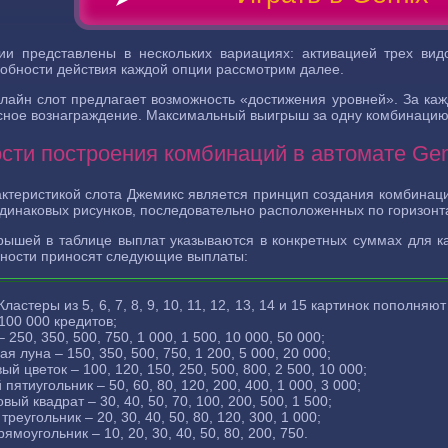
ии представлены в нескольких вариациях: активацией трех ви
обности действия каждой опции рассмотрим далее.
нлайн слот предлагает возможность «достижения уровней». За ка
сное вознаграждение. Максимальный выигрыш за одну комбинацию 
сти построения комбинаций в автомате Ge
ктеристикой слота Джемикс является принцип создания комбинаци
одинаковых рисунков, последовательно расположенных по горизонт
ышей в таблице выплат указываются в конкретных суммах для ка
ности приносят следующие выплаты:
Кластеры из 5, 6, 7, 8, 9, 10, 11, 12, 13, 14 и 15 картинок пополняют
 100 000 кредитов;
 250, 350, 500, 750, 1 000, 1 500, 10 000, 50 000;
я луна – 150, 350, 500, 750, 1 200, 5 000, 20 000;
й цветок – 100, 120, 150, 250, 500, 800, 2 500, 10 000;
пятиугольник – 50, 60, 80, 120, 200, 400, 1 000, 3 000;
ый квадрат – 30, 40, 50, 70, 100, 200, 500, 1 500;
треугольник – 20, 30, 40, 50, 80, 120, 300, 1 000;
ямоугольник – 10, 20, 30, 40, 50, 80, 200, 750.