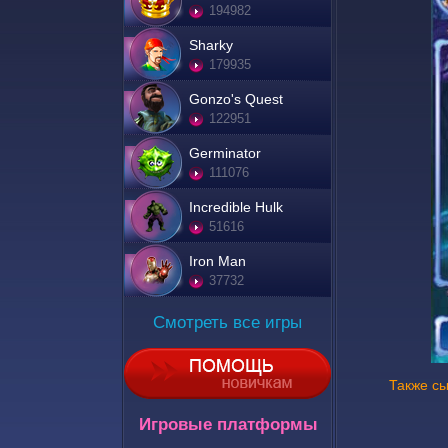
194982
Sharky
179935
Gonzo's Quest
122951
Germinator
111076
Incredible Hulk
51616
Iron Man
37732
Смотреть все игры
Также сы
Игровые платформы