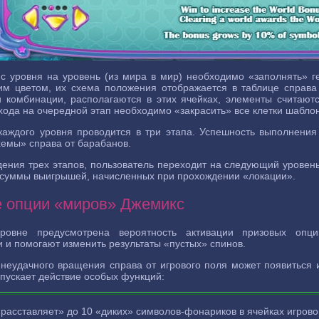
с уровня на уровень (из мира в мир) необходимо «заполнять» г
им цветом, их схема положения отображается в таблице справа
 комбинации, располагаются в этих ячейках, элементы считаю
ехода на очередной этап необходимо «закрасить» все клетки шабло
аждого уровня проводится в три этапа. Успешность выполнения
емы» справа от барабанов.
ения трех этапов, пользователь переходит на следующий уровень
суммы выигрышей, начисленных при прохождении «локации».
 опции «миров» Джемикс
ровне предусмотрена вероятность активации призовых опц
 и помогают изменить результаты «пустых» спинов.
неудачного вращения справа от игрового поля может появиться 
апускает действие особых функций:
«расставляет» до 10 «диких» символов-фонариков в ячейках игрово