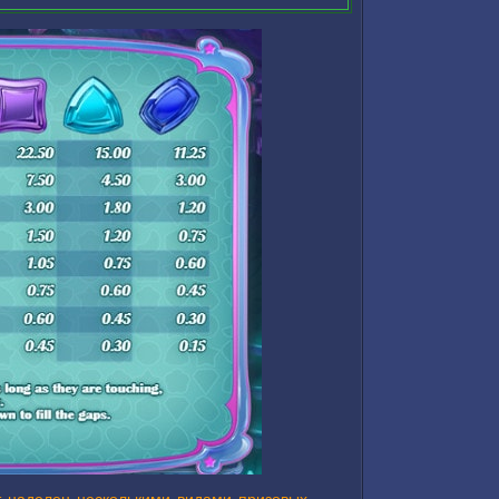
т наделен несколькими видами призовых