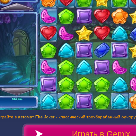
грайте в
автомат Fire Joker
- классический трехбарабанный однору
Играть в Gemix