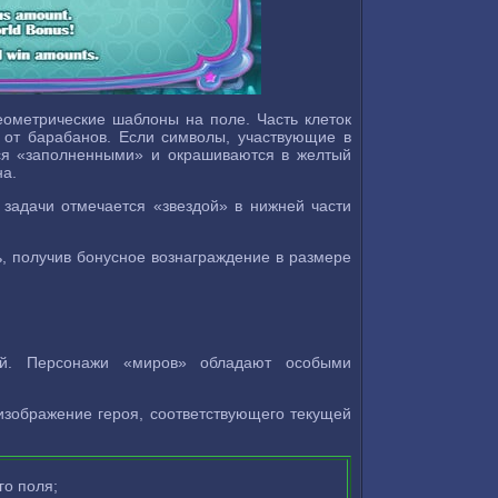
еометрические шаблоны на поле. Часть клеток
 от барабанов. Если символы, участвующие в
тся «заполненными» и окрашиваются в желтый
на.
 задачи отмечается «звездой» в нижней части
, получив бонусное вознаграждение в размере
ий. Персонажи «миров» обладают особыми
изображение героя, соответствующего текущей
го поля;