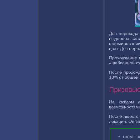
Для перехода 
выделена син
формировании
цвет. Для пер
Прохождение к
«шаблонной сх
После прохожд
10% от общей 
Призовые
На каждом у
возможностями
После любого 
локации. Он з
гном – 