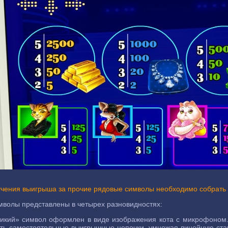
чения выигрыша за прочие рядовые символы необходимо собрать н
волы представлены в четырех разновидностях:
«дикий» символ оформлен в виде изображения кота с микрофоном.
ть самостоятельные выигрышные цепочки, умножая линейную ставк