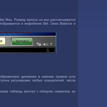
Bet Max. Размер взноса на кон рассчитывается
тображается в инфоблоке Bet. Окна Balance и
изображением динамика в нижнем правом углу
ступна регулировка любых показателей: числа
ызова таблицы выплат с обзором символов, их