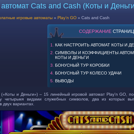
 автомат Cats and Cash (Коты и Деньг
платные игровые автоматы
»
Play’n GO
»
Cats and Cash
СОДЕРЖАНИЕ
СТРАНИ
КАК НАСТРОИТЬ АВТОМАТ КОТЫ И Д
СИМВОЛЫ И КОЭФФИЦИЕНТЫ АВТОМ
КОТЫ И ДЕНЬГИ
БОНУСНЫЙ ТУР КОРОБКИ
БОНУСНЫЙ ТУР КОЛЕСО УДАЧИ
ВЫВОДЫ
 («Коты и Деньги») – 15 линейный игровой автомат Play'n GO, 
у четырьмя видами служебных символов, два из которых вы
в двух вариантах.