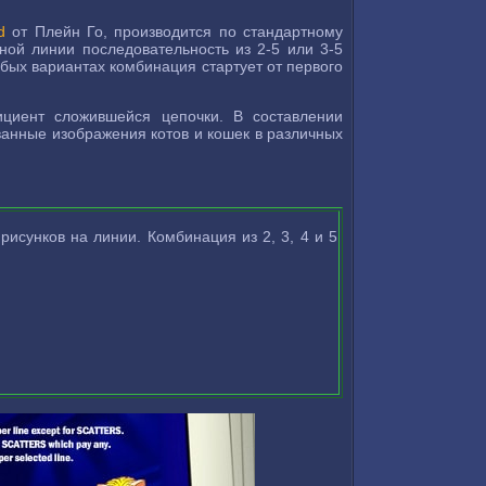
d
от Плейн Го, производится по стандартному
ной линии последовательность из 2-5 или 3-5
юбых вариантах комбинация стартует от первого
циент сложившейся цепочки. В составлении
ванные изображения котов и кошек в различных
исунков на линии. Комбинация из 2, 3, 4 и 5