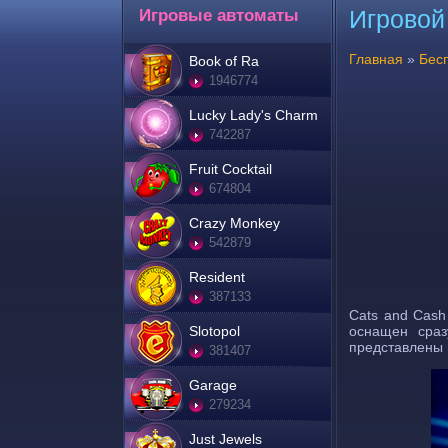
Игровой
Игровые автоматы
Главная
»
Бес
Book of Ra
1946774
Lucky Lady's Charm
742287
Fruit Cocktail
674804
Crazy Monkey
542879
Resident
387133
Cats and Cash
Slotopol
оснащен сраз
представлены 
381407
Garage
279234
Just Jewels