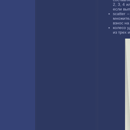
2, 3, 4 
если вып
scatter 
множите
взнос на 
колесо у
из трех 