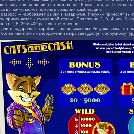
или 5 рисунков на линии, соответственно. Кроме того, wild символ
ав в ячейке, может помочь в создании комбинации.
– разброс – изображает рыбку в аквариуме. Рисунки приносят вы
ль применяется к суммарной ставке. Появление 2, 3, 4 или 5 к
кон в 2, 5, 20 и 400 раз, соответственно.
дачи и подарочные коробки – bonus символы. Рисунки создают п
и более идентичных изображений открывает доступ к бонусному ту