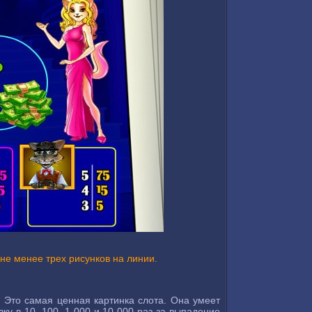
е менее трех рисунков на линии.
 Это самая ценная картинка слота. Она умеет
у в 10, 100, 1 000 и 10 000 раз за выпадение