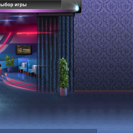
выбор игры