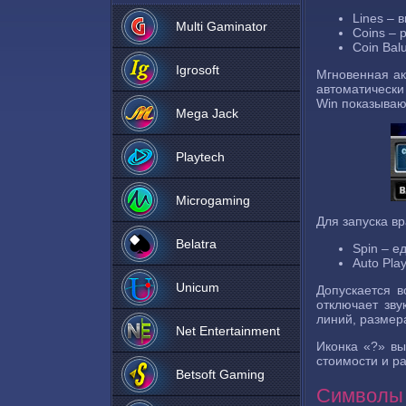
Lines – 
Multi Gaminator
Coins – 
Coin Bal
Igrosoft
Мгновенная ак
автоматически
Win показываю
Mega Jack
Playtech
Microgaming
Для запуска в
Belatra
Spin – е
Auto Pla
Unicum
Допускается 
отключает зву
линий, размера
Net Entertainment
Иконка «?» вы
стоимости и р
Betsoft Gaming
Символы 