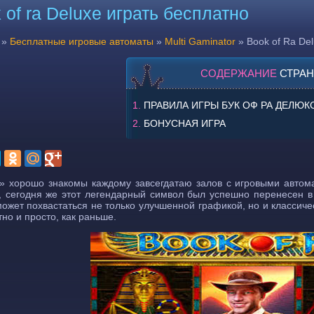
 of ra Deluxe играть бесплатно
»
Бесплатные игровые автоматы
»
Multi Gaminator
»
Book of Ra De
СОДЕРЖАНИЕ
СТРА
ПРАВИЛА ИГРЫ БУК ОФ РА ДЕЛЮК
БОНУСНАЯ ИГРА
» хорошо знакомы каждому завсегдатаю залов с игровыми автома
, сегодня же этот легендарный символ был успешно перенесен в
может похвастаться не только улучшенной графикой, но и классиче
но и просто, как раньше.