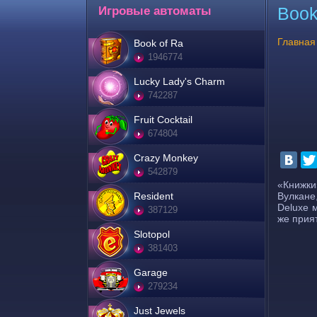
Book
Игровые автоматы
Главная
Book of Ra
1946774
Lucky Lady's Charm
742287
Fruit Cocktail
674804
Crazy Monkey
542879
«Книжки
Resident
Вулкане
Deluxe 
387129
же прият
Slotopol
381403
Garage
279234
Just Jewels