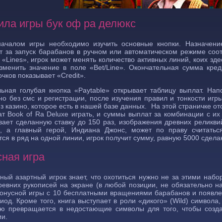
ила игры бук оф ра делюкс
ачалом игры необходимо изучить основные кнопки. Назначение
т за запуск барабанов в ручном или автоматическом режиме соо
 «Lines», игрок может менять количество активных линий, коих зде
зменить значение в поле «Bet/Line». Окончательная сумма кред
чков показывает «Credit».
ьная голубая кнопка «Paytable» открывает таблицу выплат. На
но без смс и регистрации, после изучения правил и тонкости игр
з казино, которое есть в нашей базе данных. На этой страничке о
ат Book of Ra Deluxe играть, и суммы выплат за комбинации с их
вает сделанную ставку до 150 раз, изображения древних реликвий
, а главный герой, Индиана Джонс, может по праву считаться
тся в ряд на одной линии, игрок получит сумму, равную 5000 сдела
сная игра
ный азартный игрок знает, что охотиться нужно не за этими набор
ревних рукописей на экране (в любой позиции, не обязательно н
бонусной игры с 10 бесплатными вращениями барабанов и появле
иод. Кроме того, книга выступает в роли «дикого» (Wild) символа,
ью превращается в недостающие символы для того, чтобы созд
и.