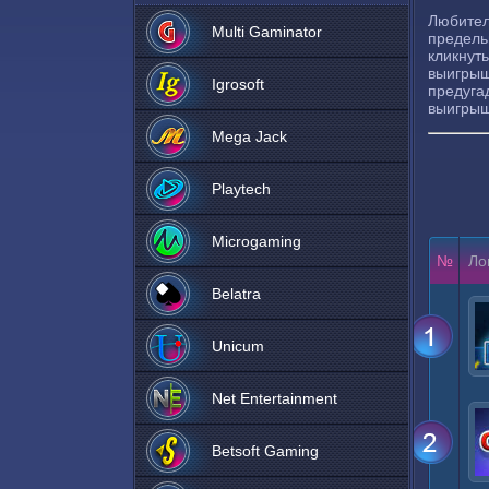
Любител
Multi Gaminator
предель
кликнут
выигрыш
Igrosoft
предуга
выигрыш
Mega Jack
Playtech
Microgaming
№
Ло
Belatra
Unicum
Net Entertainment
Betsoft Gaming