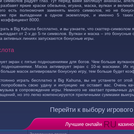
и символов радует глаз. Тут перед вами запляшут ананасы, апел
 разбавят яркие краски обезьяна, игуана, маска, вулкан и великий
его есть полномочия заменять много символов, но не бонус
уже при выпадении в одном экземпляре, и именно 5 таких
 коэффициент 8000.
ать в Big Kahuna бесплатно, и вы узнаете, что скаттер-символом 
 выпадает от 2-х до 5-ти символов. Вулкан и маска – это бонусные
на активных линиях запускаются бонусные игры.
слота
рует экран с пятью подношениями для богов. Чем больше вулкано
 подношениями. Маска активирует экран с 10-ю масками. Их ну
м больше масок активировали бонусную игру, тем больше будет ко
тоянно играть бесплатно в Big Kahuna, вы не устанете от это
попробовать свою удачу и интуицию не оставит вас. Очень кач
узыка в сопровождение игры. Немного не хватает привычных для
ащений, но это легко компенсируется приличными суммами выигр
Перейти к выбору игрового
RU
Лучшие онлайн
казино