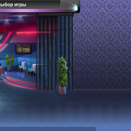
выбор игры