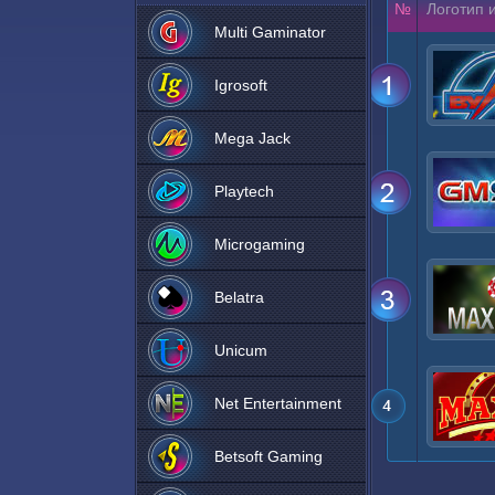
№
Логотип 
Multi Gaminator
Igrosoft
Mega Jack
Playtech
Microgaming
Belatra
Unicum
Net Entertainment
Betsoft Gaming