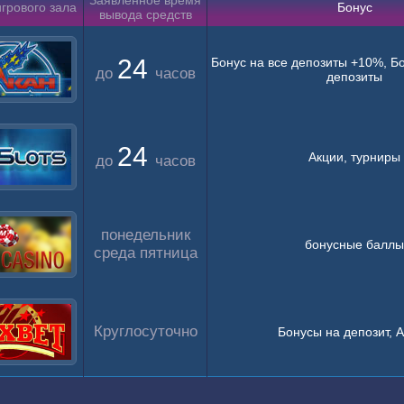
Заявленное время
игрового зала
Бонус
вывода средств
24
Бонус на все депозиты +10%, Б
до
часов
депозиты
24
Акции, турниры
до
часов
понедельник
бонусные баллы
среда пятница
Круглосуточно
Бонусы на депозит, 