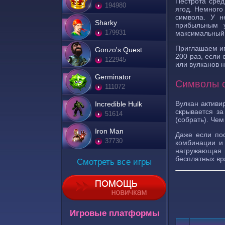
Пестрота сред
194980
ягод. Немного
символа. У н
Sharky
прибыльным 
179931
максимальный
Приглашаем игр
Gonzo's Quest
200 раз, если
122945
или вулканов 
Germinator
Символы 
111072
Вулкан активи
Incredible Hulk
скрывается за
51614
(собрать). Че
Iron Man
Даже если пос
37730
комбинации и 
нагружающая м
бесплатных вр
Смотреть все игры
Игровые платформы