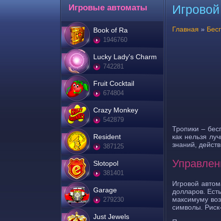
Игровой
Игровые автоматы
Главная
»
Бес
Book of Ra
1946760
Lucky Lady's Charm
742281
Fruit Cocktail
674804
Crazy Monkey
542879
Тропики – бес
Resident
как нельзя лу
знаний, действ
387125
Управлен
Slotopol
381401
Игровой автом
Garage
долларов. Ест
максимуму воз
279230
символы. Риск
Just Jewels