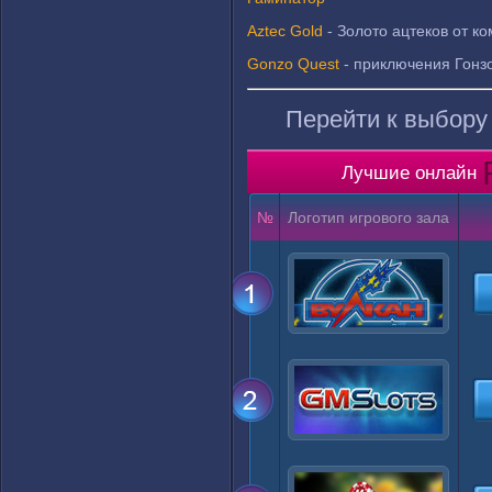
Aztec Gold
- Золото ацтеков от к
Gonzo Quest
- приключения Гонз
Перейти к выбору 
Лучшие онлайн
№
Логотип игрового зала