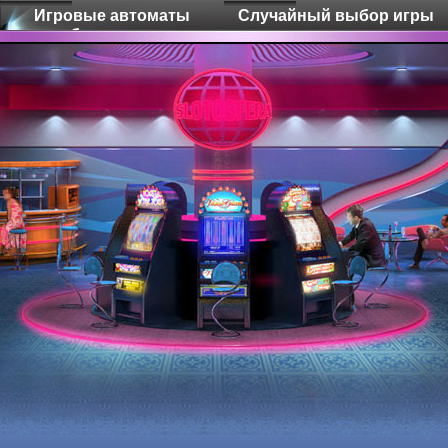
Игровые автоматы
Случайный выбор игры
бесплатно