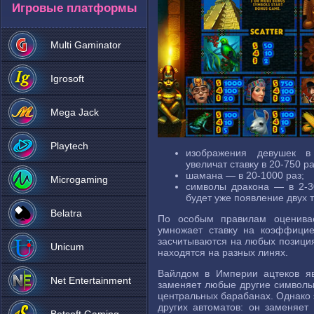
Игровые платформы
Multi Gaminator
Igrosoft
Mega Jack
Playtech
изображения девушек в
увеличат ставку в 20-750 ра
шамана — в 20-1000 раз;
Microgaming
символы дракона — в 2-3
будет уже появление двух т
Belatra
По особым правилам оценивае
умножает ставку на коэффицие
засчитываются на любых позиция
Unicum
находятся на разных линях.
Вайлдом в Империи ацтеков яв
Net Entertainment
заменяет любые другие символы
центральных барабанах. Однако э
других автоматов: он заменяет