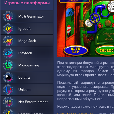
Игровые платформы
Multi Gaminator
Igrosoft
Mega Jack
Playtech
При активации бонусной игры пе
Microgaming
железнодорожных маршрутов, к
одному из городов Земли. 
маршрута игрок проигрывает и ег
Belatra
Правильный маршрут в игрово
ведет к удвоению выигрыша. Пр
Unicum
раунд в котором игроку нужно уга
красный, или синий. Правильны
неправильный обнулит его.
Net Entertainment
Рекомендуем также поиграть в та