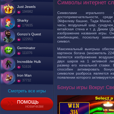
Символы интернет сл
Just Jewels
194982
Символами игрального в
достопримечательности, сред
Sharky
Эйфелеву башню, Тадж Махал, п
часы, воздушный шар, сундучок,
179935
китайская стена и т. д. Диким (
изображение названия игры. О
Gonzo's Quest
комбинацию, поскольку замен
122951
символ.
Germinator
Максимальный выигрыш обеспе
картинок богача (множитель 22
111076
является изображение воздушн
двух шаров на 1 активной ли
Incredible Hulk
размер его начальной ставки. 
51616
способен активировать бон
символом разброса является и
Iron Man
появлении которого активируется
37732
Бонусы игры Вокруг Св
Смотреть все игры