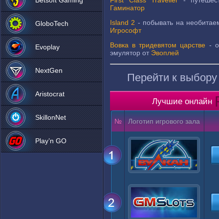
Betsoft Gaming
First Class Traveller
- путешес
Гаминатор
Island 2
- побывать на необитае
GloboTech
Игрософт
Вовка в тридевятом царстве
- о
Evoplay
эмулятор от
Эвоплей
NextGen
Перейти к выбору 
Aristocrat
Лучшие онлайн
SkillonNet
№
Логотип игрового зала
Play’n GO